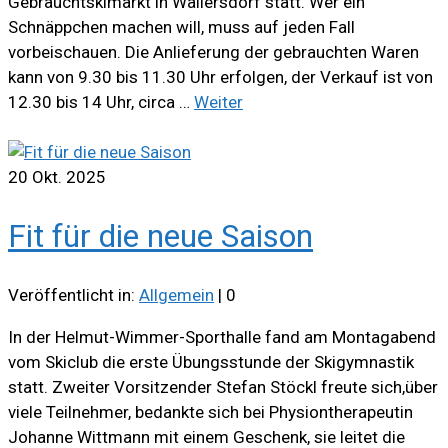
Gebrauchtskimarkt in Wallersdorf statt. Wer ein
Schnäppchen machen will, muss auf jeden Fall
vorbeischauen. Die Anlieferung der gebrauchten Waren
kann von 9.30 bis 11.30 Uhr erfolgen, der Verkauf ist von
12.30 bis 14 Uhr, circa …
Weiter
20
Okt. 2025
Fit für die neue Saison
Veröffentlicht in:
Allgemein
|
0
In der Helmut-Wimmer-Sporthalle fand am Montagabend
vom Skiclub die erste Übungsstunde der Skigymnastik
statt. Zweiter Vorsitzender Stefan Stöckl freute sich,über
viele Teilnehmer, bedankte sich bei Physiontherapeutin
Johanne Wittmann mit einem Geschenk, sie leitet die