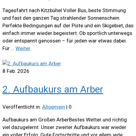
Tagesfahrt nach Kitzbühel Voller Bus, beste Stimmung
und fast den ganzen Tag strahlender Sonnenschein.
Perfekte Bedingungen auf der Piste und ein Skigebiet, das
einfach immer wieder begeistert. Ob sportlich unterwegs
oder entspannt genossen – für jeden war etwas dabei.
Für …
Weiter
8
Feb. 2026
2. Aufbaukurs am Arber
Veröffentlicht in:
Allgemein
|
0
Aufbaukurs am Großen ArberBestes Wetter und richtig
viel dazugelernt. Unser zweiter Aufbaukurs war wieder
ein voller Erfolg. Gute Fortschritte und vor allem jede