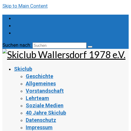
Skip to Main Content
Suchen nach:
Skiclub
Geschichte
Allgemeines
Vorstandschaft
Lehrteam
Soziale Medien
40 Jahre Skiclub
Datenschutz
Impressum