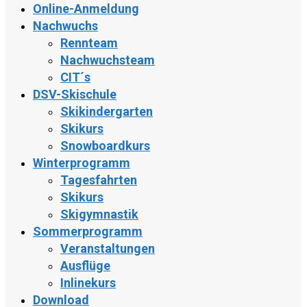
Online-Anmeldung
Nachwuchs
Rennteam
Nachwuchsteam
CIT´s
DSV-Skischule
Skikindergarten
Skikurs
Snowboardkurs
Winterprogramm
Tagesfahrten
Skikurs
Skigymnastik
Sommerprogramm
Veranstaltungen
Ausflüge
Inlinekurs
Download