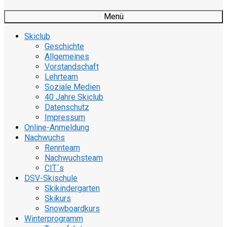
Menü
Skiclub
Geschichte
Allgemeines
Vorstandschaft
Lehrteam
Soziale Medien
40 Jahre Skiclub
Datenschutz
Impressum
Online-Anmeldung
Nachwuchs
Rennteam
Nachwuchsteam
CIT´s
DSV-Skischule
Skikindergarten
Skikurs
Snowboardkurs
Winterprogramm