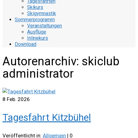
Tagesfahrten
Skikurs
Skigymnastik
Sommerprogramm
Veranstaltungen
Ausflüge
Inlinekurs
Download
Autorenarchiv: skiclub
administrator
8
Feb. 2026
Tagesfahrt Kitzbühel
Veröffentlicht in:
Allgemein
|
0