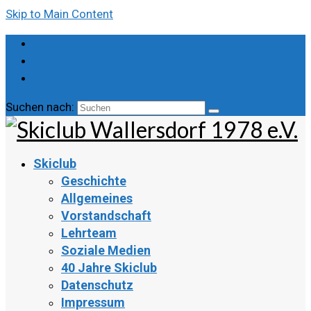
Skip to Main Content
Suchen nach:
Skiclub
Geschichte
Allgemeines
Vorstandschaft
Lehrteam
Soziale Medien
40 Jahre Skiclub
Datenschutz
Impressum