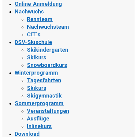
Online-Anmeldung
Nachwuchs
Rennteam
Nachwuchsteam
CIT´s
DSV-Skischule
Skikindergarten
Skikurs
Snowboardkurs
Winterprogramm
Tagesfahrten
Skikurs
Skigymnastik
Sommerprogramm
Veranstaltungen
Ausflüge
Inlinekurs
Download