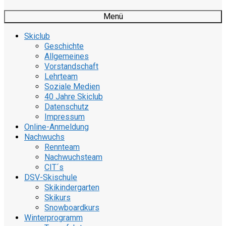
Menü
Skiclub
Geschichte
Allgemeines
Vorstandschaft
Lehrteam
Soziale Medien
40 Jahre Skiclub
Datenschutz
Impressum
Online-Anmeldung
Nachwuchs
Rennteam
Nachwuchsteam
CIT´s
DSV-Skischule
Skikindergarten
Skikurs
Snowboardkurs
Winterprogramm