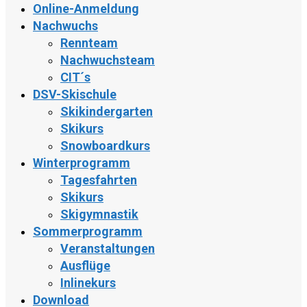
Online-Anmeldung
Nachwuchs
Rennteam
Nachwuchsteam
CIT´s
DSV-Skischule
Skikindergarten
Skikurs
Snowboardkurs
Winterprogramm
Tagesfahrten
Skikurs
Skigymnastik
Sommerprogramm
Veranstaltungen
Ausflüge
Inlinekurs
Download