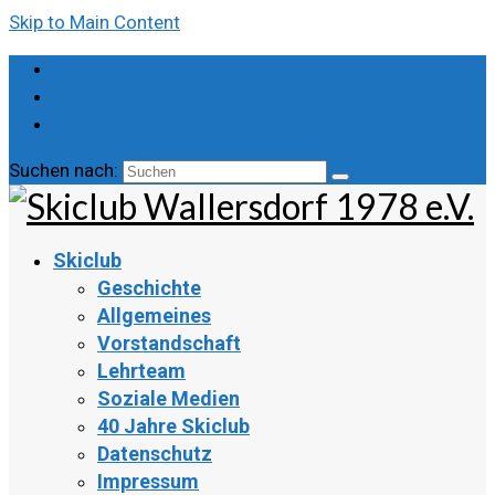
Skip to Main Content
Suchen nach:
Skiclub
Geschichte
Allgemeines
Vorstandschaft
Lehrteam
Soziale Medien
40 Jahre Skiclub
Datenschutz
Impressum