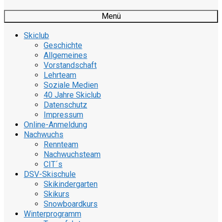
Menü
Skiclub
Geschichte
Allgemeines
Vorstandschaft
Lehrteam
Soziale Medien
40 Jahre Skiclub
Datenschutz
Impressum
Online-Anmeldung
Nachwuchs
Rennteam
Nachwuchsteam
CIT´s
DSV-Skischule
Skikindergarten
Skikurs
Snowboardkurs
Winterprogramm