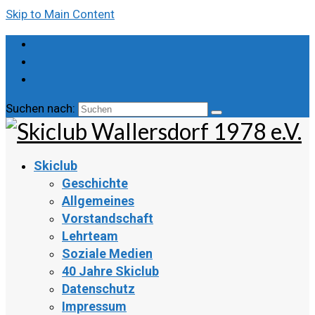
Skip to Main Content
Suchen nach:
Skiclub
Geschichte
Allgemeines
Vorstandschaft
Lehrteam
Soziale Medien
40 Jahre Skiclub
Datenschutz
Impressum