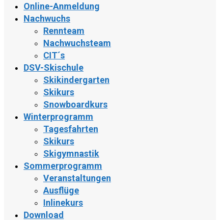
Online-Anmeldung
Nachwuchs
Rennteam
Nachwuchsteam
CIT´s
DSV-Skischule
Skikindergarten
Skikurs
Snowboardkurs
Winterprogramm
Tagesfahrten
Skikurs
Skigymnastik
Sommerprogramm
Veranstaltungen
Ausflüge
Inlinekurs
Download