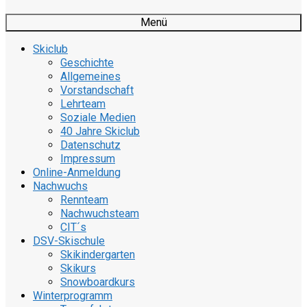
Menü
Skiclub
Geschichte
Allgemeines
Vorstandschaft
Lehrteam
Soziale Medien
40 Jahre Skiclub
Datenschutz
Impressum
Online-Anmeldung
Nachwuchs
Rennteam
Nachwuchsteam
CIT´s
DSV-Skischule
Skikindergarten
Skikurs
Snowboardkurs
Winterprogramm