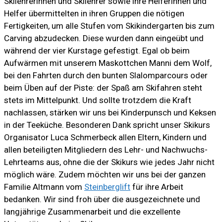
Skilehrerinnen und Skilehrer sowie ihre Helferinnen und
Helfer übermittelten in ihren Gruppen die nötigen
Fertigkeiten, um alle Stufen vom Skikindergarten bis zum
Carving abzudecken. Diese wurden dann eingeübt und
während der vier Kurstage gefestigt. Egal ob
beim
Aufwärmen mit unserem Maskottchen Manni dem Wolf,
bei den Fahrten durch den bunten Slalomparcours oder
beim Üben auf der Piste: der Spaß am Skifahren steht
stets im Mittelpunkt. Und sollte trotzdem die Kraft
nachlassen, stärken wir uns bei Kinderpunsch und Keksen
in der Teeküche. Besonderen Dank spricht unser Skikurs
Organisator Luca Schmerbeck allen Eltern, Kindern und
allen beteiligten Mitgliedern des Lehr- und Nachwuchs-
Lehrteams aus, ohne die der Skikurs wie jedes Jahr nicht
möglich wäre. Zudem möchten wir uns bei der ganzen
Familie Altmann vom
Steinberglift
für ihre Arbeit
bedanken. Wir sind froh über die ausgezeichnete und
langjährige Zusammenarbeit und die exzellente